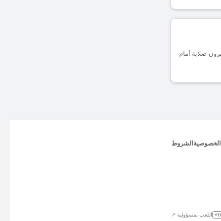
ف مسجلة على أرضه، يظهرون صلابة أمام
الخصوصية
الشروط
اللعب بمسؤولية ↗
18