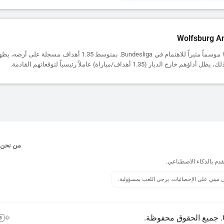
Wolfsburg An
يقدم Wolfsburg موسماً مثيراً للاهتمام في Bundesliga. بمتوسط 1.35 أهدا
 الديار (1.35 أهداف/مباراة) عاملاً رئيسياً لتوقعاتهم القادمة.
من نحن
قدم بالذكاء الاصطناعي.
يل مبني على الإحصائيات. يرجى اللعب بمسؤولية.
+