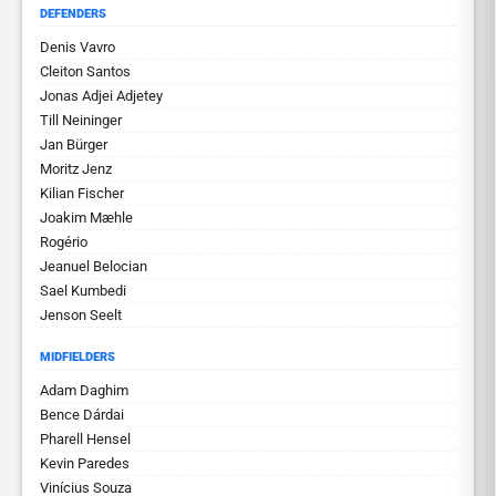
DEFENDERS
Denis Vavro
Cleiton Santos
Jonas Adjei Adjetey
Till Neininger
Jan Bürger
Moritz Jenz
Kilian Fischer
Joakim Mæhle
Rogério
Jeanuel Belocian
Sael Kumbedi
Jenson Seelt
MIDFIELDERS
Adam Daghim
Bence Dárdai
Pharell Hensel
Kevin Paredes
Vinícius Souza