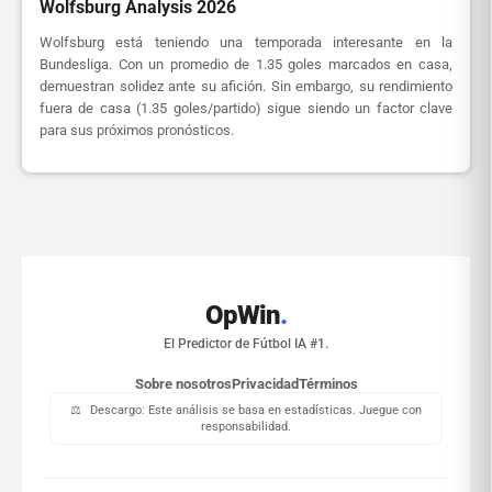
Wolfsburg Analysis 2026
Wolfsburg está teniendo una temporada interesante en la
Bundesliga. Con un promedio de 1.35 goles marcados en casa,
demuestran solidez ante su afición. Sin embargo, su rendimiento
fuera de casa (1.35 goles/partido) sigue siendo un factor clave
para sus próximos pronósticos.
OpWin
.
El Predictor de Fútbol IA #1.
Sobre nosotros
Privacidad
Términos
⚖️
Descargo: Este análisis se basa en estadísticas. Juegue con
responsabilidad.