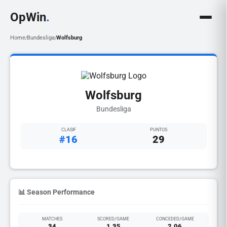
OpWin
.
Home
Bundesliga
Wolfsburg
/
/
Wolfsburg
Bundesliga
CLASIF
PUNTOS
#16
29
📊 Season Performance
MATCHES
SCORED/GAME
CONCEDED/GAME
34
1.35
2.06