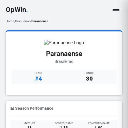
OpWin
.
Home
Brasileirão
Paranaense
/
/
Paranaense
Brasileirão
CLASIF
PUNTOS
#4
30
📊 Season Performance
MATCHES
SCORED/GAME
CONCEDED/GAME
18
1.33
1.00