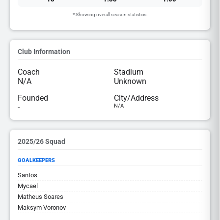
* Showing overall season statistics.
Club Information
Coach
Stadium
N/A
Unknown
Founded
City/Address
-
N/A
2025/26 Squad
GOALKEEPERS
Santos
Mycael
Matheus Soares
Maksym Voronov