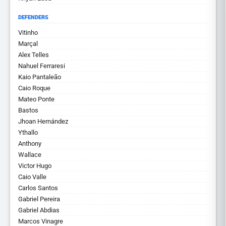
DEFENDERS
Vitinho
Marçal
Alex Telles
Nahuel Ferraresi
Kaio Pantaleão
Caio Roque
Mateo Ponte
Bastos
Jhoan Hernández
Ythallo
Anthony
Wallace
Victor Hugo
Caio Valle
Carlos Santos
Gabriel Pereira
Gabriel Abdias
Marcos Vinagre