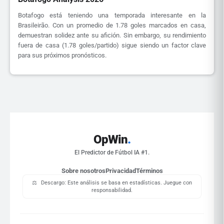
Botafogo está teniendo una temporada interesante en la
Brasileirão. Con un promedio de 1.78 goles marcados en casa,
demuestran solidez ante su afición. Sin embargo, su rendimiento
fuera de casa (1.78 goles/partido) sigue siendo un factor clave
para sus próximos pronósticos.
OpWin
.
El Predictor de Fútbol IA #1.
Sobre nosotros
Privacidad
Términos
⚖️
Descargo: Este análisis se basa en estadísticas. Juegue con
responsabilidad.