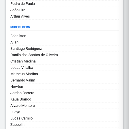
Pedro de Paula
João Lira
Arthur Alves
MIDFIELDERS
Edenilson
Allan
Santiago Rodríguez
Danilo dos Santos de Oliveira
Cristian Medina
Lucas Villalba
Matheus Martins
Bernardo Valim
Newton
Jordan Barrera
Kaua Branco
Alvaro Montoro
Lucyo
Lucas Camilo
Zappelini