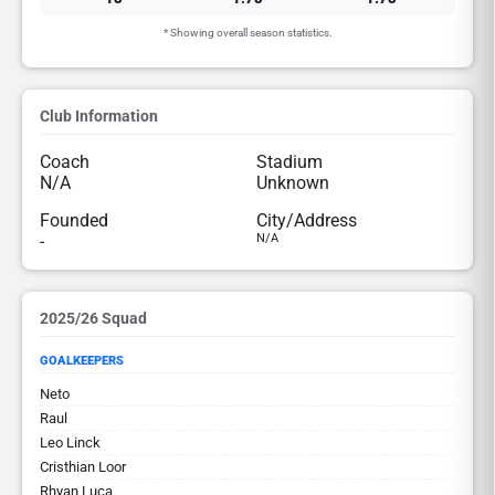
* Showing overall season statistics.
Club Information
Coach
Stadium
N/A
Unknown
Founded
City/Address
-
N/A
2025/26 Squad
GOALKEEPERS
Neto
Raul
Leo Linck
Cristhian Loor
Rhyan Luca