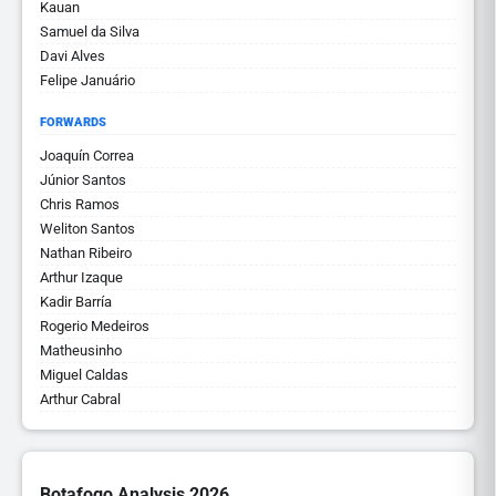
Kauan
Samuel da Silva
Davi Alves
Felipe Januário
FORWARDS
Joaquín Correa
Júnior Santos
Chris Ramos
Weliton Santos
Nathan Ribeiro
Arthur Izaque
Kadir Barría
Rogerio Medeiros
Matheusinho
Miguel Caldas
Arthur Cabral
Botafogo Analysis 2026