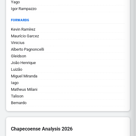
Yago
Igor Rampazzo
FORWARDS
Kevin Ramírez
Maurício Garcez
Vinicius
Alberto Pagnoncelli
Gleidson
João Henrique
Luizão
Miguel Miranda
Iago
Matheus Milani
Talison
Bernardo
Chapecoense Analysis 2026