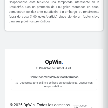
Chapecoense está teniendo una temporada interesante en la
Brasileirão. Con un promedio de 1.00 goles marcados en casa,
demuestran solidez ante su afición. Sin embargo, su rendimiento
fuera de casa (1.00 goles/partido) sigue siendo un factor clave
para sus próximos pronósticos.
OpWin
.
El Predictor de Fútbol IA #1.
Sobre nosotros
Privacidad
Términos
⚖️
Descargo: Este análisis se basa en estadísticas. Juegue con
responsabilidad.
© 2025 OpWin. Todos los derechos
Juego
18+