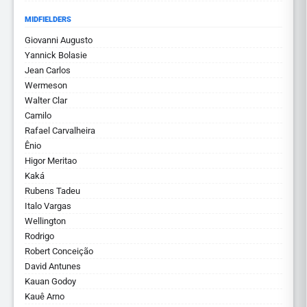
MIDFIELDERS
Giovanni Augusto
Yannick Bolasie
Jean Carlos
Wermeson
Walter Clar
Camilo
Rafael Carvalheira
Ênio
Higor Meritao
Kaká
Rubens Tadeu
Italo Vargas
Wellington
Rodrigo
Robert Conceição
David Antunes
Kauan Godoy
Kauê Arno