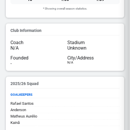
* Showing overall season statistics.
Club Information
Coach
Stadium
N/A
Unknown
Founded
City/Address
-
N/A
2025/26 Squad
GOALKEEPERS
Rafael Santos
Anderson
Matheus Aurélio
Kainã