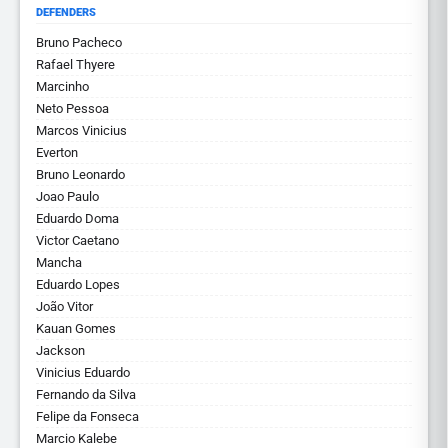
DEFENDERS
Bruno Pacheco
Rafael Thyere
Marcinho
Neto Pessoa
Marcos Vinicius
Everton
Bruno Leonardo
Joao Paulo
Eduardo Doma
Victor Caetano
Mancha
Eduardo Lopes
João Vitor
Kauan Gomes
Jackson
Vinicius Eduardo
Fernando da Silva
Felipe da Fonseca
Marcio Kalebe