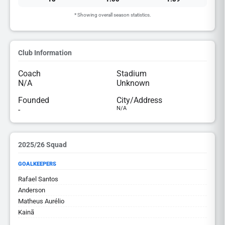
* Showing overall season statistics.
Club Information
Coach
Stadium
N/A
Unknown
Founded
City/Address
-
N/A
2025/26 Squad
GOALKEEPERS
Rafael Santos
Anderson
Matheus Aurélio
Kainã