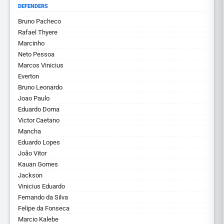
DEFENDERS
Bruno Pacheco
Rafael Thyere
Marcinho
Neto Pessoa
Marcos Vinicius
Everton
Bruno Leonardo
Joao Paulo
Eduardo Doma
Victor Caetano
Mancha
Eduardo Lopes
João Vitor
Kauan Gomes
Jackson
Vinicius Eduardo
Fernando da Silva
Felipe da Fonseca
Marcio Kalebe