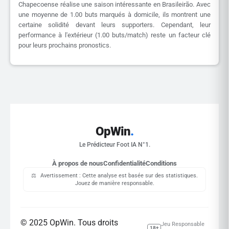
Chapecoense réalise une saison intéressante en Brasileirão. Avec
une moyenne de 1.00 buts marqués à domicile, ils montrent une
certaine solidité devant leurs supporters. Cependant, leur
performance à l'extérieur (1.00 buts/match) reste un facteur clé
pour leurs prochains pronostics.
OpWin
.
Le Prédicteur Foot IA N°1.
À propos de nous
Confidentialité
Conditions
⚖️
Avertissement : Cette analyse est basée sur des statistiques.
Jouez de manière responsable.
© 2025 OpWin. Tous droits
Jeu Responsable
18+