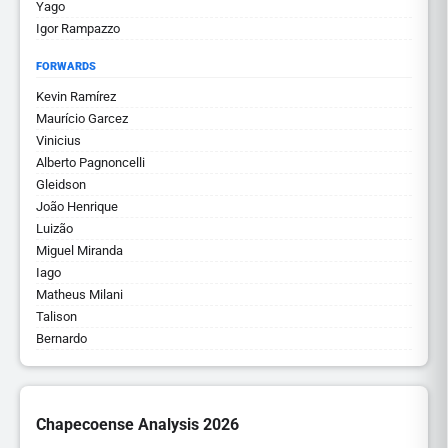
Yago
Igor Rampazzo
FORWARDS
Kevin Ramírez
Maurício Garcez
Vinicius
Alberto Pagnoncelli
Gleidson
João Henrique
Luizão
Miguel Miranda
Iago
Matheus Milani
Talison
Bernardo
Chapecoense Analysis 2026