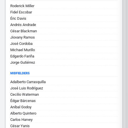
Roderick Miller
Fidel Escobar
Éric Davis
Andrés Andrade
César Blackman
Jiovany Ramos
José Cordoba
Michael Murillo
Edgardo Fariña
Jorge Gutiérrez
MIDFIELDERS
Adalberto Carrasquilla
José Luis Rodríguez
Cecilio Waterman
Édgar Bárcenas
Aníbal Godoy
Alberto Quintero
Carlos Harvey
César Yanis