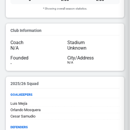
* Showing overall season statistics.
Club Information
Coach
Stadium
N/A
Unknown
Founded
City/Address
-
N/A
2025/26 Squad
GOALKEEPERS
Luis Mejía
Orlando Mosquera
Cesar Samudio
DEFENDERS