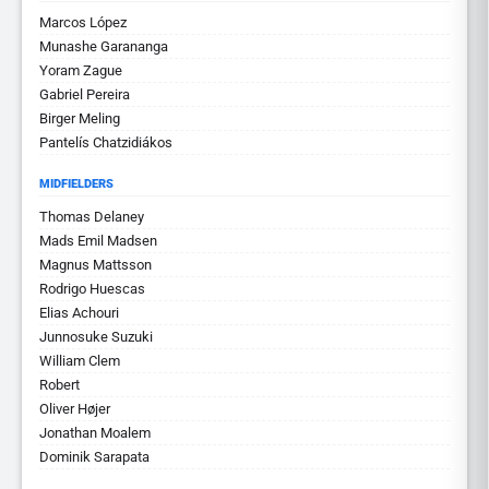
Marcos López
Munashe Garananga
Yoram Zague
Gabriel Pereira
Birger Meling
Pantelís Chatzidiákos
MIDFIELDERS
Thomas Delaney
Mads Emil Madsen
Magnus Mattsson
Rodrigo Huescas
Elias Achouri
Junnosuke Suzuki
William Clem
Robert
Oliver Højer
Jonathan Moalem
Dominik Sarapata