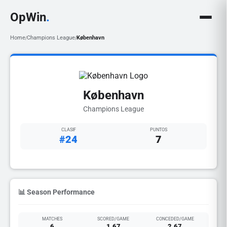
OpWin
.
Home
Champions League
København
/
/
København
Champions League
CLASIF
PUNTOS
#24
7
📊 Season Performance
MATCHES
SCORED/GAME
CONCEDED/GAME
6
1.67
2.67