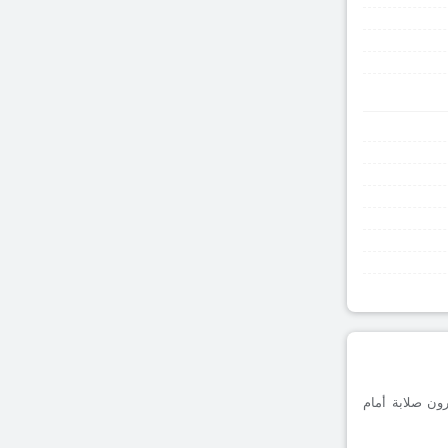
جلة على أرضه، يظهرون صلابة أمام