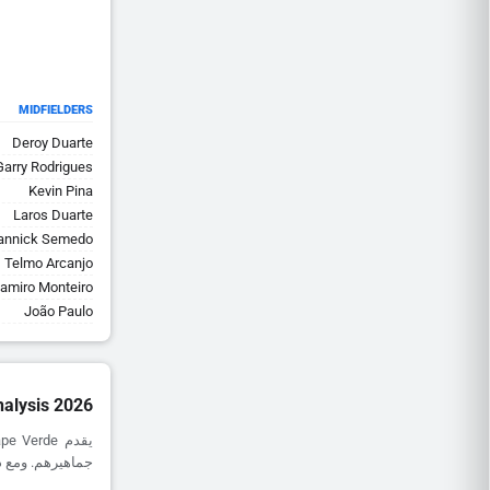
MIDFIELDERS
Deroy Duarte
Garry Rodrigues
Kevin Pina
Laros Duarte
annick Semedo
Telmo Arcanjo
amiro Monteiro
João Paulo
alysis 2026
جماهيرهم. ومع ذلك، يظل أداؤهم خارج