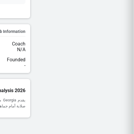
b Information
Coach
N/A
Founded
-
nalysis 2026
صلابة أمام جماهيرهم. ومع ذلك، 