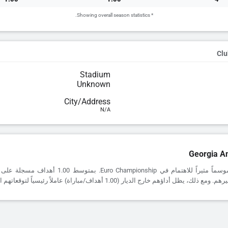
* Showing overall season statistics.
Clu
Stadium
Unknown
City/Address
N/A
Georgia A
يقدم Georgia موسماً مثيراً للاهتمام في Euro Championship.
يظل أداؤهم خارج الديار (1.00 أهداف/مباراة) عاملاً رئيسياً لتوقعاتهم القادمة.