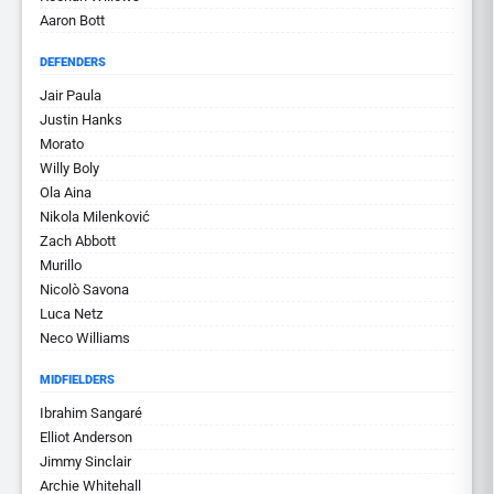
Aaron Bott
DEFENDERS
Jair Paula
Justin Hanks
Morato
Willy Boly
Ola Aina
Nikola Milenković
Zach Abbott
Murillo
Nicolò Savona
Luca Netz
Neco Williams
MIDFIELDERS
Ibrahim Sangaré
Elliot Anderson
Jimmy Sinclair
Archie Whitehall