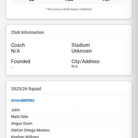
* Showing overall season statistics.
Club Information
Coach
Stadium
N/A
Unknown
Founded
City/Address
-
N/A
2025/26 Squad
GOALKEEPERS
John
Matz Sels
Angus Gunn
Stefan Ortega Moreno
Keehan Willows