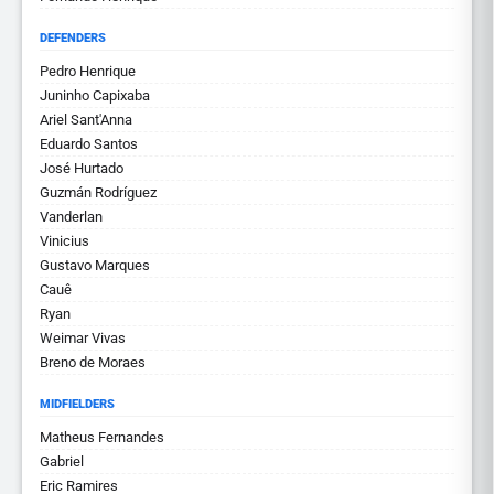
DEFENDERS
Pedro Henrique
Juninho Capixaba
Ariel Sant'Anna
Eduardo Santos
José Hurtado
Guzmán Rodríguez
Vanderlan
Vinicius
Gustavo Marques
Cauê
Ryan
Weimar Vivas
Breno de Moraes
MIDFIELDERS
Matheus Fernandes
Gabriel
Eric Ramires