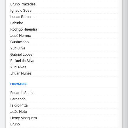
Bruno Praxedes
Ignacio Sosa
Lucas Barbosa
Fabinho
Rodrigo Huendra
José Herrera
Gustavinho
Yuri Silva
Gabriel Lopes
Rafael da Silva
Yuri Alves
Jhuan Nunes
FORWARDS
Eduardo Sasha
Fernando
Isidro Pitta
João Neto
Henry Mosquera
Bruno