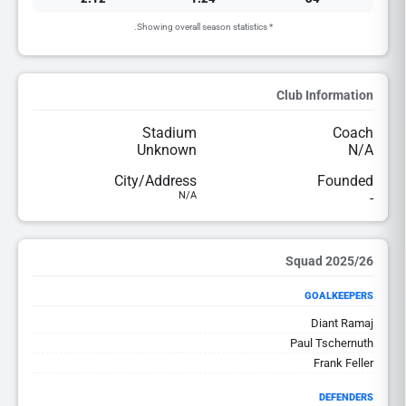
* Showing overall season statistics.
Club Information
Stadium
Coach
Unknown
N/A
City/Address
Founded
N/A
-
2025/26 Squad
GOALKEEPERS
Diant Ramaj
Paul Tschernuth
Frank Feller
DEFENDERS