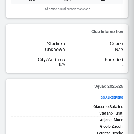
* Showing overall season statistics.
Club Information
Stadium
Coach
Unknown
N/A
City/Address
Founded
N/A
-
2025/26 Squad
GOALKEEPERS
Giacomo Satalino
Stefano Turati
Arijanet Muric
Gioele Zacchi
Lorenzo Nyarko