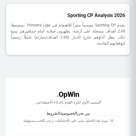
Sporting CP Analysis 2026
يقدم Sporting CP موسماً مثيراً للاهتمام في Primeira Liga. بمتوسط
2.65 أهداف مسجلة على أرضه، يظهرون صلابة أمام جماهيرهم. ومع
ذلك، يظل أداؤهم خارج الديار (2.65 أهداف/مباراة) عاملاً رئيسياً
لتوقعاتهم القادمة.
.
OpWin
المتنبئ الأول لكرة القدم بالذكاء الاصطناعي.
من نحن
الخصوصية
الشروط
⚖️
تنويه: هذا التحليل مبني على الإحصائيات. يرجى اللعب بمسؤولية.