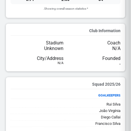
* Showing overall season statistics.
Club Information
Stadium
Coach
Unknown
N/A
City/Address
Founded
N/A
-
2025/26 Squad
GOALKEEPERS
Rui Silva
João Virgínia
Diego Callai
Francisco Silva