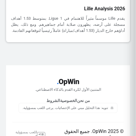
Lille Analysis 2026
يقدم Lille موسماً مثيراً للاهتمام في Ligue 1. بمتوسط 1.53 أهداف
مسجلة على أرضه، يظهرون صلابة أمام جماهيرهم. ومع ذلك، يظل
أداؤهم خارج الديار (1.53 أهداف/مباراة) عاملاً رئيسياً لتوقعاتهم القادمة.
.
OpWin
المتنبئ الأول لكرة القدم بالذكاء الاصطناعي.
من نحن
الخصوصية
الشروط
⚖️
تنويه: هذا التحليل مبني على الإحصائيات. يرجى اللعب بمسؤولية.
© 2025 OpWin. جميع الحقوق
اللعب بمسؤولية
18+