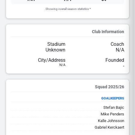
* Showing overall season statistics.
Club Information
Stadium
Coach
Unknown
N/A
City/Address
Founded
N/A
-
2025/26 Squad
GOALKEEPERS
Stefan Bajic
Mike Penders
Kalle Johnsson
Gabriel Kerckaert