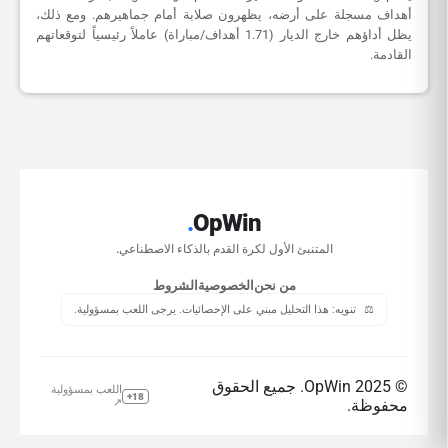
أهداف مسجلة على أرضه، يظهرون صلابة أمام جماهيرهم. ومع ذلك،
يظل أداؤهم خارج الديار (1.71 أهداف/مباراة) عاملاً رئيسياً لتوقعاتهم
القادمة.
.
OpWin
المتنبئ الأول لكرة القدم بالذكاء الاصطناعي.
من نحن
الخصوصية
الشروط
⚖️
تنويه: هذا التحليل مبني على الإحصائيات. يرجى اللعب بمسؤولية.
© 2025 OpWin. جميع الحقوق
اللعب بمسؤولية
18+
محفوظة.
↗