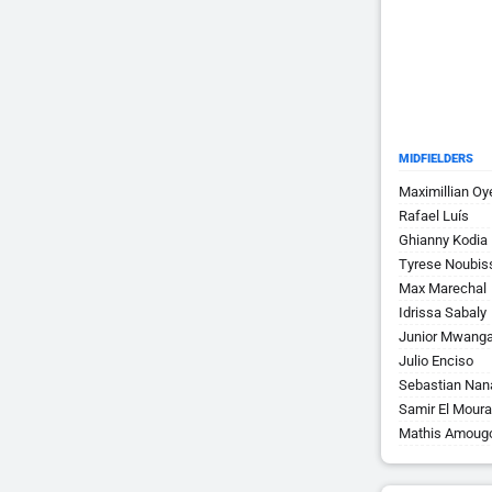
MIDFIELDERS
Maximillian Oy
Rafael Luís
Ghianny Kodia
Tyrese Noubis
Max Marechal
Idrissa Sabaly
Junior Mwang
Julio Enciso
Sebastian Nan
Samir El Moura
Mathis Amoug