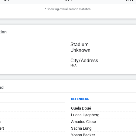
* Showing overall season statistics.
tion
Stadium
Unknown
City/Address
N/A
ad
DEFENDERS
Guela Doué
Lucas Høgsberg
n
Amadou Cissé
ert
Sacha Lung
Yoann Becker