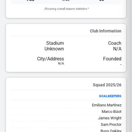
* Showing overall season statistics.
Club Information
Stadium
Coach
Unknown
N/A
City/Address
Founded
N/A
-
2025/26 Squad
GOALKEEPERS
Emiliano Martínez
Marco Bizot
James Wright
Sam Proctor
Russ Oakley