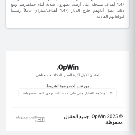
1.47 أهداف مسجلة على أرضه، يظهرون صلابة أمام جماهيرهم. ومع
ذلك، يظل أداؤهم خارج الديار (1.47 أهداف/مباراة) عاملاً رئيسياً
لتوقعاتهم القادمة.
.
OpWin
المتنبئ الأول لكرة القدم بالذكاء الاصطناعي.
من نحن
الخصوصية
الشروط
⚖️
تنويه: هذا التحليل مبني على الإحصائيات. يرجى اللعب بمسؤولية.
© 2025 OpWin. جميع الحقوق
اللعب بمسؤولية
18+
محفوظة.
↗