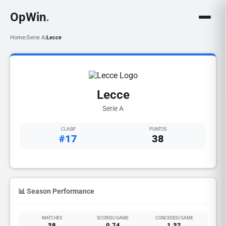
OpWin
.
Home
Serie A
Lecce
/
/
Lecce
Serie A
CLASIF
PUNTOS
#17
38
📊 Season Performance
MATCHES
SCORED/GAME
CONCEDED/GAME
38
0.74
1.32