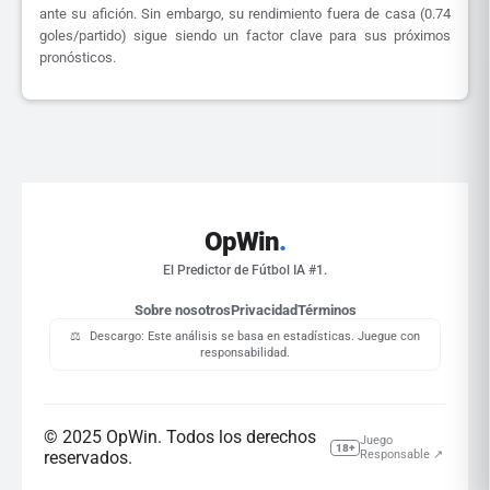
ante su afición. Sin embargo, su rendimiento fuera de casa (0.74
goles/partido) sigue siendo un factor clave para sus próximos
pronósticos.
OpWin
.
El Predictor de Fútbol IA #1.
Sobre nosotros
Privacidad
Términos
⚖️
Descargo: Este análisis se basa en estadísticas. Juegue con
responsabilidad.
© 2025 OpWin. Todos los derechos
Juego
18+
reservados.
Responsable ↗