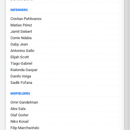
DEFENDERS
Cristian Pehlivanov
Matías Pérez
Jamil Siebert
Corrie Ndaba
Gaby Jean
Antonino Gallo
Elijah Scott
Tiago Gabriel
Kialonda Gaspar
Danilo Veiga
Sadik Fofana
MIDFIELDERS
Omri Gandelman
Alex Sala
Olaf Gorter
Niko Kovač
Filip Marchwiński