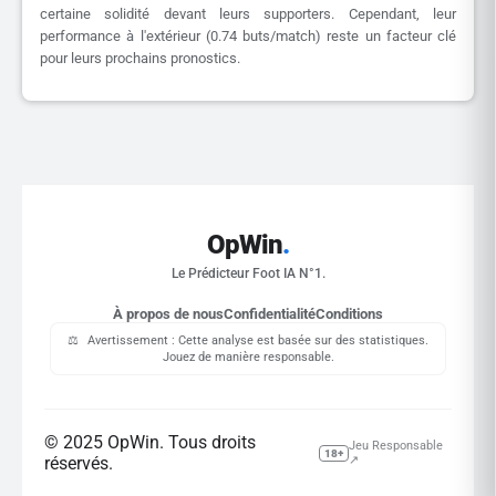
certaine solidité devant leurs supporters. Cependant, leur
performance à l'extérieur (0.74 buts/match) reste un facteur clé
pour leurs prochains pronostics.
OpWin
.
Le Prédicteur Foot IA N°1.
À propos de nous
Confidentialité
Conditions
⚖️
Avertissement : Cette analyse est basée sur des statistiques.
Jouez de manière responsable.
© 2025 OpWin. Tous droits
Jeu Responsable
18+
réservés.
↗