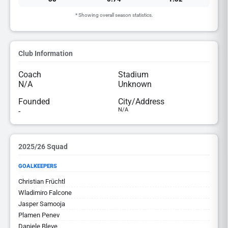
* Showing overall season statistics.
Club Information
Coach
Stadium
N/A
Unknown
Founded
City/Address
-
N/A
2025/26 Squad
GOALKEEPERS
Christian Früchtl
Wladimiro Falcone
Jasper Samooja
Plamen Penev
Daniele Bleve