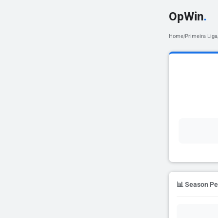
OpWin
.
Home
Primeira Liga
/
📊 Season P