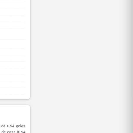
 de 0.94 goles
 de casa (0.94