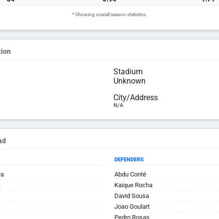
* Showing overall season statistics.
tion
Stadium
Unknown
City/Address
N/A
ad
DEFENDERS
ra
Abdu Conté
a
Kaique Rocha
David Sousa
Joao Goulart
Pedro Rosas