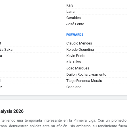
Kaly
Larra
Geraldes
José Fonte
FORWARDS
t
Claudio Mendes
Wa Saka
Korede Osundina
na
Kevin Prieto
Kiki Silva
Joao Marques
Dailon Rocha Livramento
i
Tiago Fonseca Morais
ez
Cassiano
alysis 2026
 teniendo una temporada interesante en la Primeira Liga. Con un promedio
asa, demuestran solidez ante su afición. Sin embargo, su rendimiento fuera