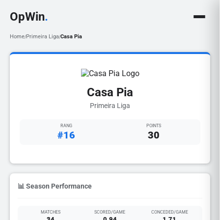
OpWin
.
Home
Primeira Liga
Casa Pia
/
/
Casa Pia
Primeira Liga
RANG
POINTS
#16
30
📊 Season Performance
MATCHES
SCORED/GAME
CONCEDED/GAME
34
0.94
1.71