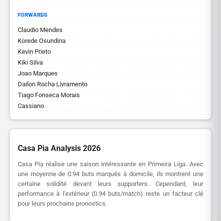
FORWARDS
Claudio Mendes
Korede Osundina
Kevin Prieto
Kiki Silva
Joao Marques
Dailon Rocha Livramento
Tiago Fonseca Morais
Cassiano
Casa Pia Analysis 2026
Casa Pia réalise une saison intéressante en Primeira Liga. Avec
une moyenne de 0.94 buts marqués à domicile, ils montrent une
certaine solidité devant leurs supporters. Cependant, leur
performance à l'extérieur (0.94 buts/match) reste un facteur clé
pour leurs prochains pronostics.