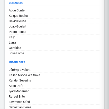
DEFENDERS
Abdu Conté
Kaique Rocha
David Sousa
Joao Goulart
Pedro Rosas
Kaly
Larra
Geraldes
José Fonte
MIDFIELDERS
Jérémy Livolant
Kelian Nsona Wa Saka
Xander Severina
Abdu Dafe
Iyad Mohamed
Rafael Brito
Lawrence Ofori
Sebastián Pérez