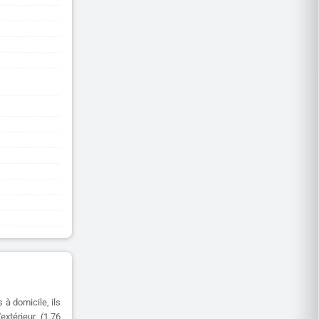
à domicile, ils
extérieur (1.76