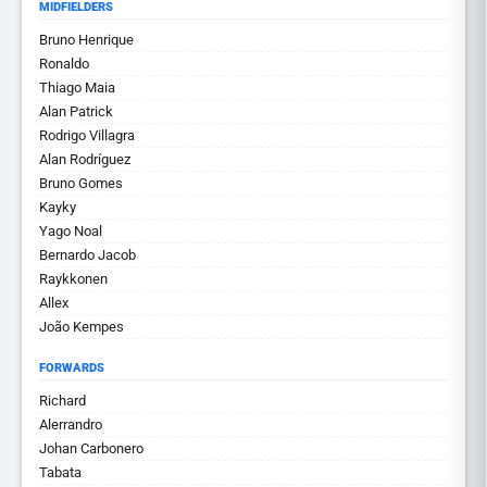
MIDFIELDERS
Bruno Henrique
Ronaldo
Thiago Maia
Alan Patrick
Rodrigo Villagra
Alan Rodríguez
Bruno Gomes
Kayky
Yago Noal
Bernardo Jacob
Raykkonen
Allex
João Kempes
FORWARDS
Richard
Alerrandro
Johan Carbonero
Tabata