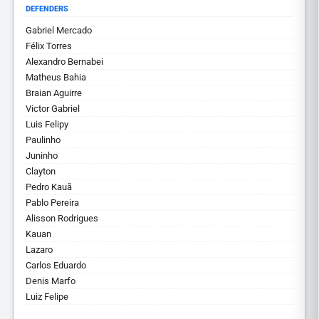
DEFENDERS
Gabriel Mercado
Félix Torres
Alexandro Bernabei
Matheus Bahia
Braian Aguirre
Victor Gabriel
Luis Felipy
Paulinho
Juninho
Clayton
Pedro Kauã
Pablo Pereira
Alisson Rodrigues
Kauan
Lazaro
Carlos Eduardo
Denis Marfo
Luiz Felipe