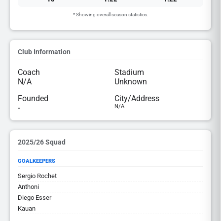
* Showing overall season statistics.
Club Information
Coach
Stadium
N/A
Unknown
Founded
City/Address
-
N/A
2025/26 Squad
GOALKEEPERS
Sergio Rochet
Anthoni
Diego Esser
Kauan