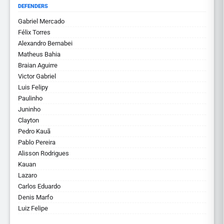
DEFENDERS
Gabriel Mercado
Félix Torres
Alexandro Bernabei
Matheus Bahia
Braian Aguirre
Victor Gabriel
Luis Felipy
Paulinho
Juninho
Clayton
Pedro Kauã
Pablo Pereira
Alisson Rodrigues
Kauan
Lazaro
Carlos Eduardo
Denis Marfo
Luiz Felipe