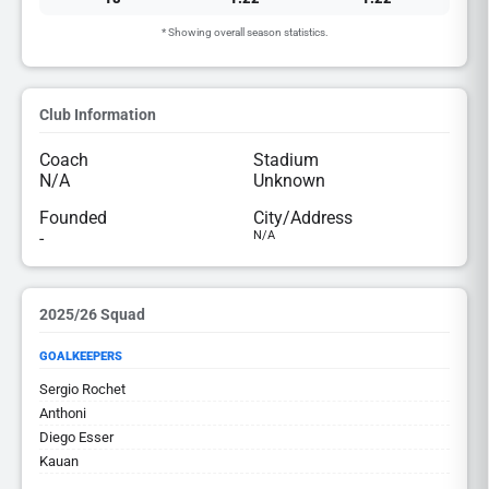
* Showing overall season statistics.
Club Information
Coach
Stadium
N/A
Unknown
Founded
City/Address
-
N/A
2025/26 Squad
GOALKEEPERS
Sergio Rochet
Anthoni
Diego Esser
Kauan