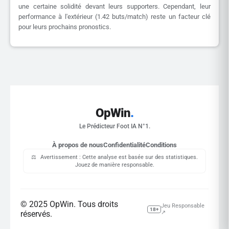
une certaine solidité devant leurs supporters. Cependant, leur
performance à l'extérieur (1.42 buts/match) reste un facteur clé
pour leurs prochains pronostics.
OpWin
.
Le Prédicteur Foot IA N°1.
À propos de nous
Confidentialité
Conditions
⚖️
Avertissement : Cette analyse est basée sur des statistiques.
Jouez de manière responsable.
© 2025 OpWin. Tous droits
Jeu Responsable
18+
réservés.
↗