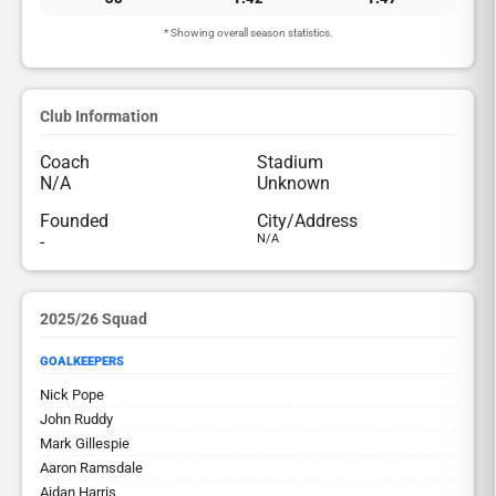
* Showing overall season statistics.
Club Information
Coach
Stadium
N/A
Unknown
Founded
City/Address
-
N/A
2025/26 Squad
GOALKEEPERS
Nick Pope
John Ruddy
Mark Gillespie
Aaron Ramsdale
Aidan Harris