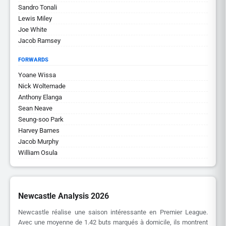
Sandro Tonali
Lewis Miley
Joe White
Jacob Ramsey
FORWARDS
Yoane Wissa
Nick Woltemade
Anthony Elanga
Sean Neave
Seung-soo Park
Harvey Barnes
Jacob Murphy
William Osula
Newcastle Analysis 2026
Newcastle réalise une saison intéressante en Premier League.
Avec une moyenne de 1.42 buts marqués à domicile, ils montrent