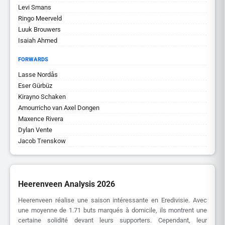
Levi Smans
Ringo Meerveld
Luuk Brouwers
Isaiah Ahmed
FORWARDS
Lasse Nordås
Eser Gürbüz
Kirayno Schaken
Amourricho van Axel Dongen
Maxence Rivera
Dylan Vente
Jacob Trenskow
Heerenveen Analysis 2026
Heerenveen réalise une saison intéressante en Eredivisie. Avec
une moyenne de 1.71 buts marqués à domicile, ils montrent une
certaine solidité devant leurs supporters. Cependant, leur