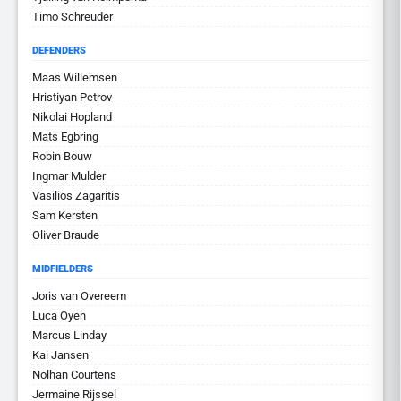
Timo Schreuder
DEFENDERS
Maas Willemsen
Hristiyan Petrov
Nikolai Hopland
Mats Egbring
Robin Bouw
Ingmar Mulder
Vasilios Zagaritis
Sam Kersten
Oliver Braude
MIDFIELDERS
Joris van Overeem
Luca Oyen
Marcus Linday
Kai Jansen
Nolhan Courtens
Jermaine Rijssel