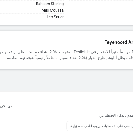
Raheem Sterling
Anis Moussa
Leo Sauer
Feyenoord An
يقدم Feyenoord موسماً مثيراً للاهتمام في Eredivisie. بمتوسط 2.06 أهدا
 الديار (2.06 أهداف/مباراة) عاملاً رئيسياً لتوقعاتهم القادمة.
من نحن
قدم بالذكاء الاصطناعي.
يل مبني على الإحصائيات. يرجى اللعب بمسؤولية.