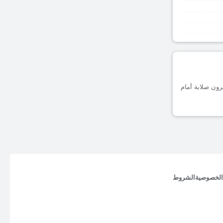
ف مسجلة على أرضه، يظهرون صلابة أمام
الخصوصية
الشروط