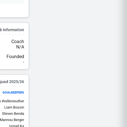
b Information
Coach
N/A
Founded
-
2025/26 Squad
GOALKEEPERS
 Wellenreuther
Liam Bossin
Steven Benda
Mannou Berger
Ismail Ka