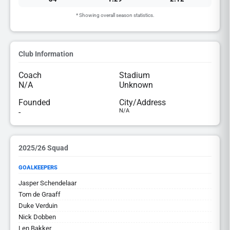
* Showing overall season statistics.
Club Information
Coach
Stadium
N/A
Unknown
Founded
City/Address
-
N/A
2025/26 Squad
GOALKEEPERS
Jasper Schendelaar
Tom de Graaff
Duke Verduin
Nick Dobben
Len Bakker