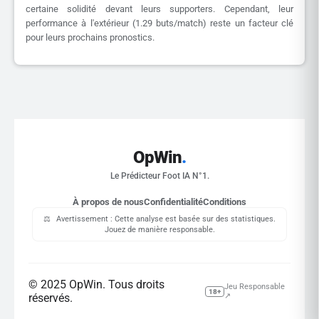
certaine solidité devant leurs supporters. Cependant, leur
performance à l'extérieur (1.29 buts/match) reste un facteur clé
pour leurs prochains pronostics.
OpWin
.
Le Prédicteur Foot IA N°1.
À propos de nous
Confidentialité
Conditions
⚖️
Avertissement : Cette analyse est basée sur des statistiques.
Jouez de manière responsable.
© 2025 OpWin. Tous droits
Jeu Responsable
18+
réservés.
↗