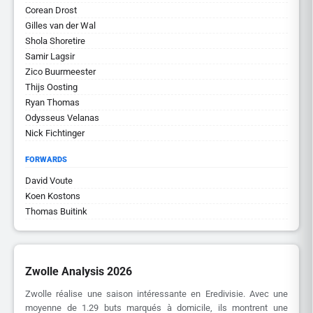
Corean Drost
Gilles van der Wal
Shola Shoretire
Samir Lagsir
Zico Buurmeester
Thijs Oosting
Ryan Thomas
Odysseus Velanas
Nick Fichtinger
FORWARDS
David Voute
Koen Kostons
Thomas Buitink
Zwolle Analysis 2026
Zwolle réalise une saison intéressante en Eredivisie. Avec une
moyenne de 1.29 buts marqués à domicile, ils montrent une