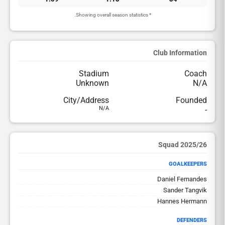
* Showing overall season statistics.
Club Information
Stadium
Coach
Unknown
N/A
City/Address
Founded
N/A
-
2025/26 Squad
GOALKEEPERS
Daniel Fernandes
Sander Tangvik
Hannes Hermann
DEFENDERS