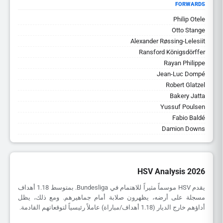
FORWARDS
Philip Otele
Otto Stange
Alexander Røssing-Lelesiit
Ransford Königsdörffer
Rayan Philippe
Jean-Luc Dompé
Robert Glatzel
Bakery Jatta
Yussuf Poulsen
Fabio Baldé
Damion Downs
HSV Analysis 2026
يقدم HSV موسماً مثيراً للاهتمام في Bundesliga. بمتوسط 1.18 أهداف
مسجلة على أرضه، يظهرون صلابة أمام جماهيرهم. ومع ذلك، يظل
أداؤهم خارج الديار (1.18 أهداف/مباراة) عاملاً رئيسياً لتوقعاتهم القادمة.