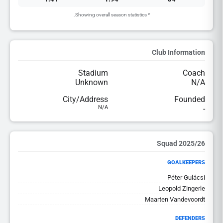
* Showing overall season statistics.
Club Information
Stadium
Coach
Unknown
N/A
City/Address
Founded
N/A
-
2025/26 Squad
GOALKEEPERS
Péter Gulácsi
Leopold Zingerle
Maarten Vandevoordt
DEFENDERS