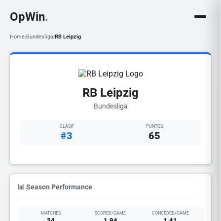
OpWin
.
Home
Bundesliga
RB Leipzig
/
/
RB Leipzig
Bundesliga
CLASIF
PUNTOS
#3
65
📊 Season Performance
MATCHES
SCORED/GAME
CONCEDED/GAME
34
1.94
1.41