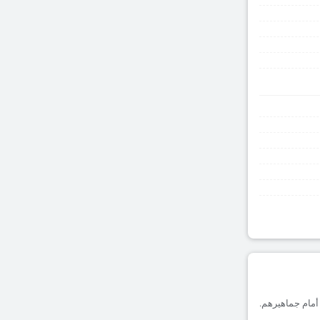
 يظهرون صلابة أمام جماهيرهم.