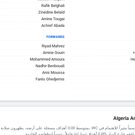
Rafik Belghali
Zinédine Belaïd
Amine Tougai
Achref Abada
FORWARDS
Riyad Mahrez
Amine Gouiri
Mohammed Amoura
Hi
Nadhir Benbouali
Anis Moussa
Farés Ghedjemis
Algeria A
يقدم Algeria موسماً مثيراً للاهتمام في WC. بمتوسط 0.00 أهداف مسجلة على أرضه،
داف/مباراة) عاملاً رئيسياً لتوقعاتهم القادمة.