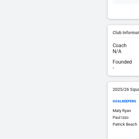
Club Informa
Coach
N/A
Founded
-
2025/26 Squ
GOALKEEPERS
Maty Ryan
Paul Izzo
Patrick Beach