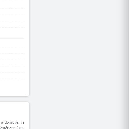
à domicile, ils
extérieur (0.00