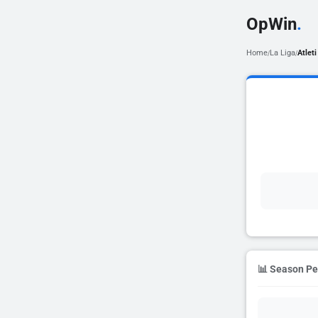
OpWin
.
Home
La Liga
Atleti
/
/
📊 Season P