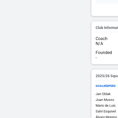
Club Informa
Coach
N/A
Founded
-
2025/26 Squ
GOALKEEPERS
Jan Oblak
Juan Musso
Mario de Luis
Salvi Esquivel
Álvaro Moreno