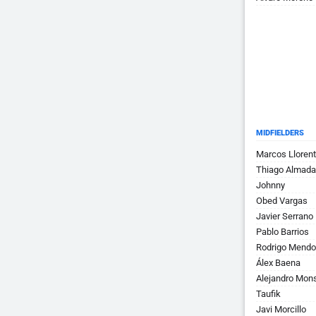
MIDFIELDERS
Marcos Lloren
Thiago Almada
Johnny
Obed Vargas
Javier Serrano
Pablo Barrios
Rodrigo Mendo
Álex Baena
Alejandro Mons
Taufik
Javi Morcillo