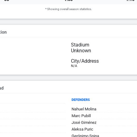
* Showing overall season statistics.
tion
Stadium
Unknown
City/Address
N/A
ad
DEFENDERS
Nahuel Molina
Marc Pubill
José Giménez
Aleksa Puric
Gerónimo Spina