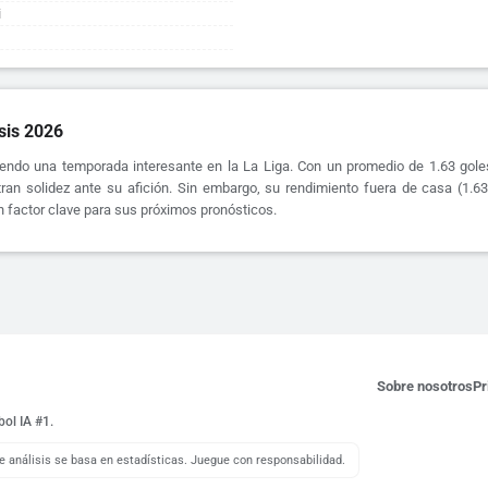
i
ysis 2026
niendo una temporada interesante en la La Liga. Con un promedio de 1.63 go
an solidez ante su afición. Sin embargo, su rendimiento fuera de casa (1.63
n factor clave para sus próximos pronósticos.
Sobre nosotros
Pr
bol IA #1.
 análisis se basa en estadísticas. Juegue con responsabilidad.