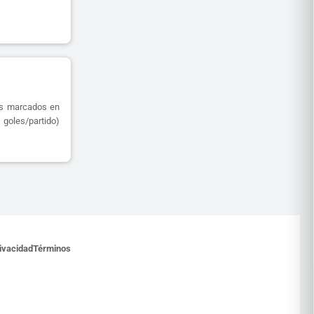
les marcados en
 goles/partido)
ivacidad
Términos