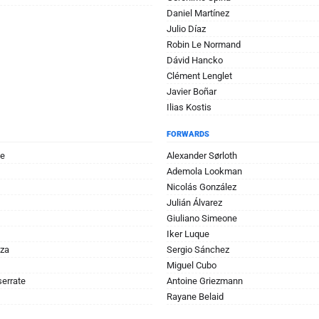
Daniel Martínez
Julio Díaz
Robin Le Normand
Dávid Hancko
Clément Lenglet
Javier Boñar
Ilias Kostis
FORWARDS
te
Alexander Sørloth
Ademola Lookman
Nicolás González
Julián Álvarez
Giuliano Simeone
Iker Luque
za
Sergio Sánchez
Miguel Cubo
errate
Antoine Griezmann
Rayane Belaid