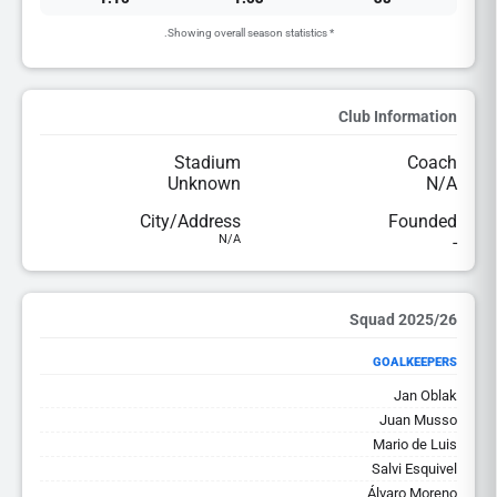
* Showing overall season statistics.
Club Information
Stadium
Coach
Unknown
N/A
City/Address
Founded
N/A
-
2025/26 Squad
GOALKEEPERS
Jan Oblak
Juan Musso
Mario de Luis
Salvi Esquivel
Álvaro Moreno