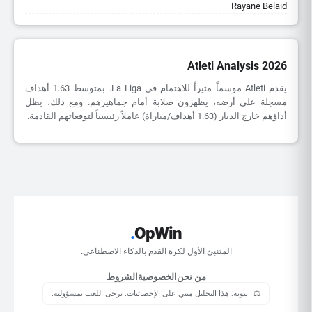
Rayane Belaid
Atleti Analysis 2026
يقدم Atleti موسماً مثيراً للاهتمام في La Liga. بمتوسط 1.63 أهداف
مسجلة على أرضه، يظهرون صلابة أمام جماهيرهم. ومع ذلك، يظل
أداؤهم خارج الديار (1.63 أهداف/مباراة) عاملاً رئيسياً لتوقعاتهم القادمة.
.
OpWin
المتنبئ الأول لكرة القدم بالذكاء الاصطناعي.
من نحن
الخصوصية
الشروط
⚖️
تنويه: هذا التحليل مبني على الإحصائيات. يرجى اللعب بمسؤولية.