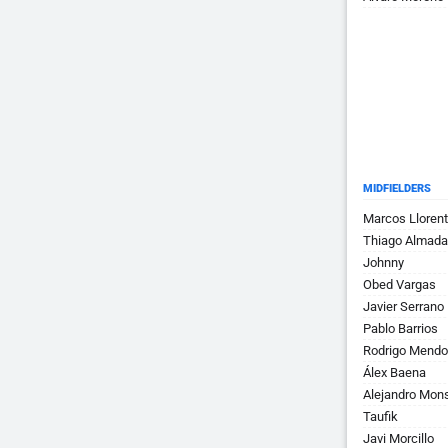
MIDFIELDERS
Marcos Lloren
Thiago Almada
Johnny
Obed Vargas
Javier Serrano
Pablo Barrios
Rodrigo Mendo
Álex Baena
Alejandro Mons
Taufik
Javi Morcillo