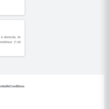
à domicile, ils
extérieur (1.63
ntialité
Conditions