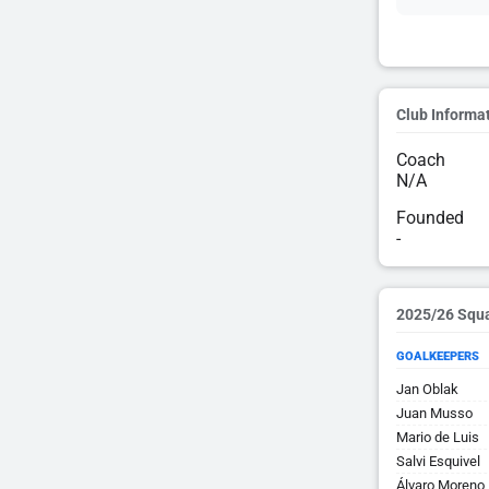
Club Informa
Coach
N/A
Founded
-
2025/26 Squ
GOALKEEPERS
Jan Oblak
Juan Musso
Mario de Luis
Salvi Esquivel
Álvaro Moreno