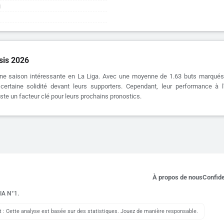
i
ysis 2026
 une saison intéressante en La Liga. Avec une moyenne de 1.63 buts marqués 
ertaine solidité devant leurs supporters. Cependant, leur performance à l'
te un facteur clé pour leurs prochains pronostics.
À propos de nous
Confide
 IA N°1.
: Cette analyse est basée sur des statistiques. Jouez de manière responsable.