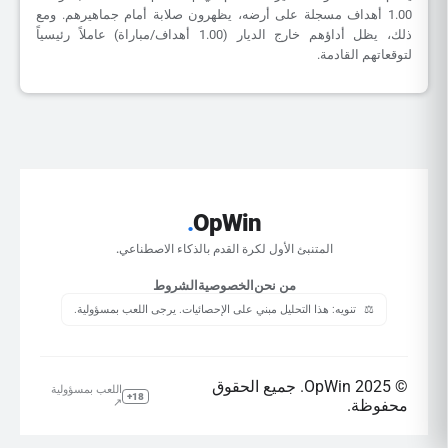
1.00 أهداف مسجلة على أرضه، يظهرون صلابة أمام جماهيرهم. ومع
ذلك، يظل أداؤهم خارج الديار (1.00 أهداف/مباراة) عاملاً رئيسياً
لتوقعاتهم القادمة.
.
OpWin
المتنبئ الأول لكرة القدم بالذكاء الاصطناعي.
من نحن
الخصوصية
الشروط
⚖️
تنويه: هذا التحليل مبني على الإحصائيات. يرجى اللعب بمسؤولية.
© 2025 OpWin. جميع الحقوق
اللعب بمسؤولية
18+
محفوظة.
↗