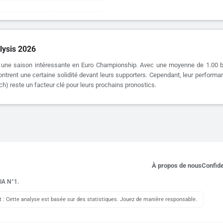
lysis 2026
se une saison intéressante en Euro Championship. Avec une moyenne de 1.00 
ontrent une certaine solidité devant leurs supporters. Cependant, leur performan
h) reste un facteur clé pour leurs prochains pronostics.
À propos de nous
Confide
 IA N°1.
: Cette analyse est basée sur des statistiques. Jouez de manière responsable.