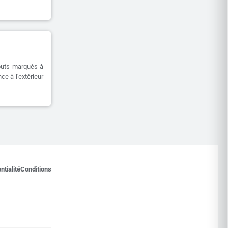
buts marqués à
ce à l'extérieur
ntialité
Conditions