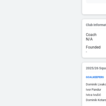
Club Informa
Coach
N/A
Founded
-
2025/26 Squ
GOALKEEPERS
Dominik Livako
Ivor Pandur
Ivica Ivušić
Dominik Kotars