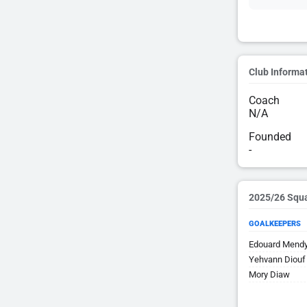
Club Informa
Coach
N/A
Founded
-
2025/26 Squ
GOALKEEPERS
Edouard Mend
Yehvann Diouf
Mory Diaw