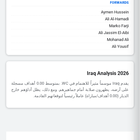
FORWARDS
Aymen Hussein
Ali Al-Hamadi
Marko Farji
Ali Jassim El-Aibi
Mohanad Ali
Ali Yousif
Iraq Analysis 2026
يقدم Iraq موسماً مثيراً للاهتمام في WC. بمتوسط 0.00 أهداف مسجلة
على أرضه، يظهرون صلابة أمام جماهيرهم. ومع ذلك، يظل أداؤهم خارج
الديار (0.00 أهداف/مباراة) عاملاً رئيسياً لتوقعاتهم القادمة.