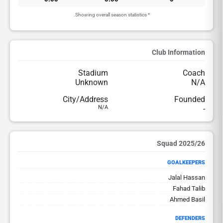
* Showing overall season statistics.
Club Information
Stadium
Coach
Unknown
N/A
City/Address
Founded
N/A
-
2025/26 Squad
GOALKEEPERS
Jalal Hassan
Fahad Talib
Ahmed Basil
DEFENDERS