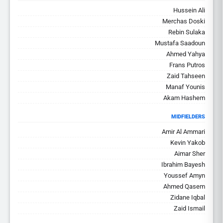
Hussein Ali
Merchas Doski
Rebin Sulaka
Mustafa Saadoun
Ahmed Yahya
Frans Putros
Zaid Tahseen
Manaf Younis
Akam Hashem
MIDFIELDERS
Amir Al Ammari
Kevin Yakob
Aimar Sher
Ibrahim Bayesh
Youssef Amyn
Ahmed Qasem
Zidane Iqbal
Zaid Ismail