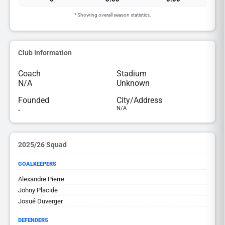
* Showing overall season statistics.
Club Information
Coach
Stadium
N/A
Unknown
Founded
City/Address
-
N/A
2025/26 Squad
GOALKEEPERS
Alexandre Pierre
Johny Placide
Josué Duverger
DEFENDERS