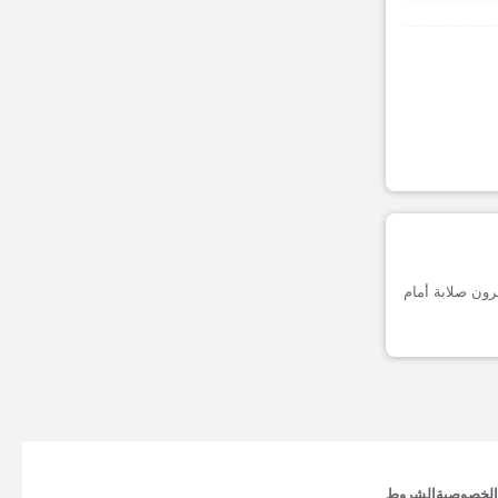
 مسجلة على أرضه، يظهرون صلابة أمام
الخصوصية
الشروط