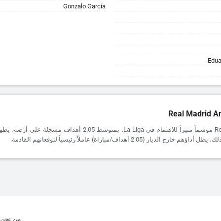
Gonzalo García
Edua
Real Madrid A
يقدم Real Madrid موسماً مثيراً للاهتمام في La Liga. بمتوسط 2.05 أهداف
 الديار (2.05 أهداف/مباراة) عاملاً رئيسياً لتوقعاتهم القادمة.
من نحن