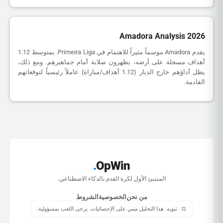
Amadora Analysis 2026
يقدم Amadora موسماً مثيراً للاهتمام في Primeira Liga. بمتوسط 1.12
أهداف مسجلة على أرضه، يظهرون صلابة أمام جماهيرهم. ومع ذلك،
يظل أداؤهم خارج الديار (1.12 أهداف/مباراة) عاملاً رئيسياً لتوقعاتهم
القادمة.
.
OpWin
المتنبئ الأول لكرة القدم بالذكاء الاصطناعي.
من نحن
الخصوصية
الشروط
⚖️
تنويه: هذا التحليل مبني على الإحصائيات. يرجى اللعب بمسؤولية.