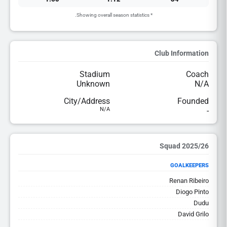
* Showing overall season statistics.
Club Information
Stadium
Coach
Unknown
N/A
City/Address
Founded
N/A
-
2025/26 Squad
GOALKEEPERS
Renan Ribeiro
Diogo Pinto
Dudu
David Grilo