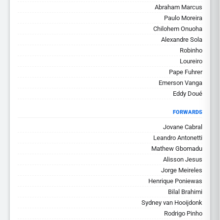
Abraham Marcus
Paulo Moreira
Chilohem Onuoha
Alexandre Sola
Robinho
Loureiro
Pape Fuhrer
Emerson Vanga
Eddy Doué
FORWARDS
Jovane Cabral
Leandro Antonetti
Mathew Gbomadu
Alisson Jesus
Jorge Meireles
Henrique Poniewas
Bilal Brahimi
Sydney van Hooijdonk
Rodrigo Pinho