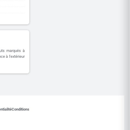
buts marqués à
ce à l'extérieur
ntialité
Conditions