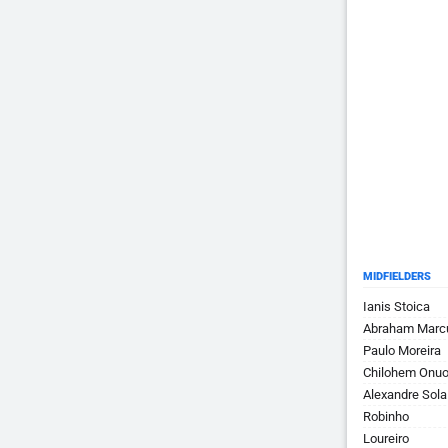
MIDFIELDERS
Ianis Stoica
Abraham Marc
Paulo Moreira
Chilohem Onu
Alexandre Sola
Robinho
Loureiro