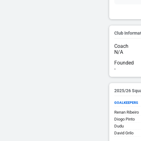
Club Informa
Coach
N/A
Founded
-
2025/26 Squ
GOALKEEPERS
Renan Ribeiro
Diogo Pinto
Dudu
David Grilo