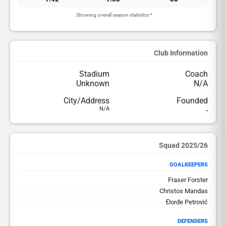
* Showing overall season statistics.
Club Information
Stadium
Coach
Unknown
N/A
City/Address
Founded
N/A
-
2025/26 Squad
GOALKEEPERS
Fraser Forster
Christos Mandas
Đorđe Petrović
DEFENDERS