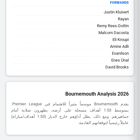
FORWARDS
Justin Kluivert
Rayan
Remy Rees-Dottin
Malcom Dacosta
Eli Kroupi
Amine Adli
Evanilson
Enes Ünal
David Brooks
Bournemouth Analysis 2026
يقدم Bournemouth موسماً مثيراً للاهتمام في Premier League.
بمتوسط 1.53 أهداف مسجلة على أرضه، يظهرون صلابة أمام
جماهيرهم. ومع ذلك، يظل أداؤهم خارج الديار (1.53 أهداف/مباراة)
عاملاً رئيسياً لتوقعاتهم القادمة.