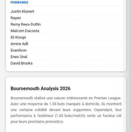
FORWARDS
Justin Kluivert
Rayan
Remy Rees-Dottin
Malcom Dacosta
Eli Kroupi
Amine Adli
Evanilson
Enes Ünal
David Brooks
Bournemouth Analysis 2026
Bournemouth réalise une saison intéressante en Premier League.
Avec une moyenne de 1.53 buts marqués à domicile, ils montrent
une certaine solidité devant leurs supporters. Cependant, leur
performance à l'extérieur (1.53 buts/match) reste un facteur clé
pour leurs prochains pronostics.