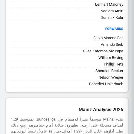
Lennart Maloney
Nadiem Amiri
Dominik Kohr
FORWARDS
Fabio Moreno Fell
Armindo Sieb
Silas Katompa Mvumpa
William Bøving
Phillip Tietz
Sheraldo Becker
Nelson Weiper
Benedict Hollerbach
Mainz Analysis 2026
يقدم Mainz موسماً مثيراً للاهتمام في Bundesliga. بمتوسط 1.29
أهداف مسجلة على أرضه، يظهرون صلابة أمام جماهيرهم. ومع ذلك،
يظل أداؤهم خارج الديار (1.29 أهداف/مباراة) عاملاً رئيسياً لتوقعاتهم