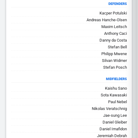
DEFENDERS
Kacper Potulski
Andreas Hanche-Olsen
Maxim Leitsch
Anthony Caci
Danny da Costa
Stefan Bell
Philipp Mwene
Silvan Widmer
Stefan Posch
MIDFIELDERS
Kaishu Sano
Sota Kawasaki
Paul Nebel
Nikolas Veratschnig
Jae-sung Lee
Daniel Gleiber
Daniel Imafidon
Jeremiah Debrah