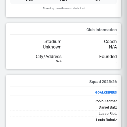
* Showing overall season statistics.
Club Information
Stadium
Coach
Unknown
N/A
City/Address
Founded
N/A
-
2025/26 Squad
GOALKEEPERS
Robin Zentner
Daniel Batz
Lasse Rieß
Louis Babatz